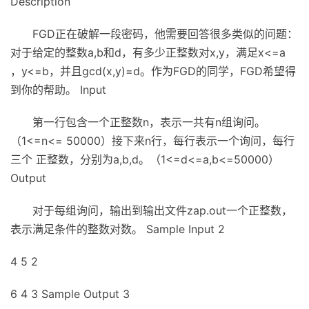
Description
FGD正在破解一段密码，他需要回答很多类似的问题：
对于给定的整数a,b和d，有多少正整数对x,y，满足x<=a
，y<=b，并且gcd(x,y)=d。作为FGD的同学，FGD希望得
到你的帮助。 Input
第一行包含一个正整数n，表示一共有n组询问。
（1<=n<= 50000）接下来n行，每行表示一个询问，每行
三个 正整数，分别为a,b,d。（1<=d<=a,b<=50000）
Output
对于每组询问，输出到输出文件zap.out一个正整数，
表示满足条件的整数对数。 Sample Input 2
4 5 2
6 4 3 Sample Output 3