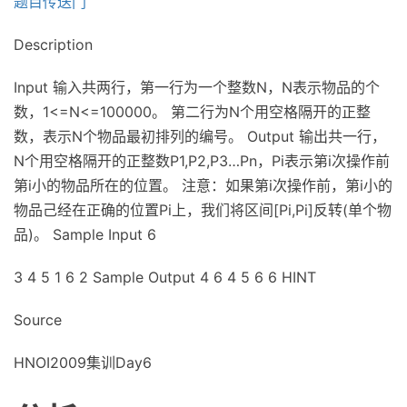
题目传送门
Description
Input 输入共两行，第一行为一个整数N，N表示物品的个
数，1<=N<=100000。 第二行为N个用空格隔开的正整
数，表示N个物品最初排列的编号。 Output 输出共一行，
N个用空格隔开的正整数P1,P2,P3…Pn，Pi表示第i次操作前
第i小的物品所在的位置。 注意：如果第i次操作前，第i小的
物品己经在正确的位置Pi上，我们将区间[Pi,Pi]反转(单个物
品)。 Sample Input 6
3 4 5 1 6 2 Sample Output 4 6 4 5 6 6 HINT
Source
HNOI2009集训Day6