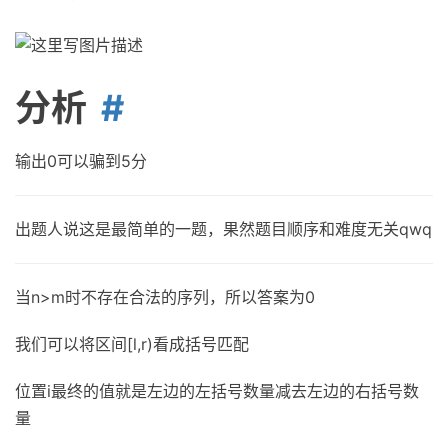
分析
输出0可以骗到5分
出题人说这是最简单的一题，果然题目顺序和难度无关qwq
当n>m时不存在合法的序列，所以答案为0
我们可以将区间[l,r)看成括号匹配
位置i最终的值就是左边的左括号数量减去左边的右括号数
量