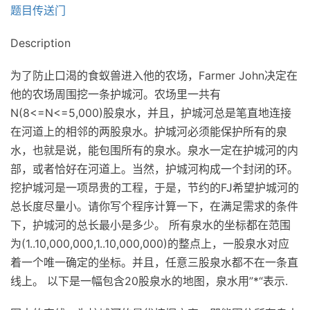
题目传送门
Description
为了防止口渴的食蚁兽进入他的农场，Farmer John决定在
他的农场周围挖一条护城河。农场里一共有
N(8<=N<=5,000)股泉水，并且，护城河总是笔直地连接
在河道上的相邻的两股泉水。护城河必须能保护所有的泉
水，也就是说，能包围所有的泉水。泉水一定在护城河的内
部，或者恰好在河道上。当然，护城河构成一个封闭的环。
挖护城河是一项昂贵的工程，于是，节约的FJ希望护城河的
总长度尽量小。请你写个程序计算一下，在满足需求的条件
下，护城河的总长最小是多少。 所有泉水的坐标都在范围
为(1..10,000,000,1..10,000,000)的整点上，一股泉水对应
着一个唯一确定的坐标。并且，任意三股泉水都不在一条直
线上。 以下是一幅包含20股泉水的地图，泉水用”*“表示.