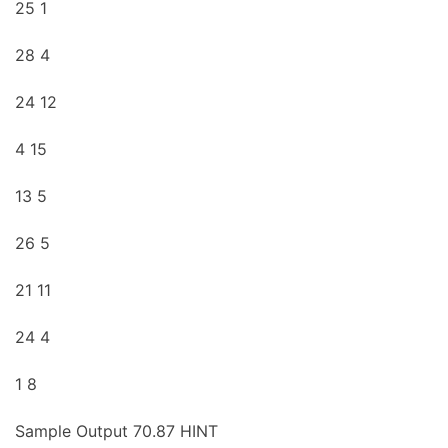
25 1
28 4
24 12
4 15
13 5
26 5
21 11
24 4
1 8
Sample Output 70.87 HINT