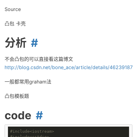
Source
凸包 卡壳
分析
不会凸包的可以直接看这篇博文
http://blog.csdn.net/bone_ace/article/details/46239187
一般都常用graham法
凸包模板题
code
#
include
<iostream>
#
include
<cstdio>