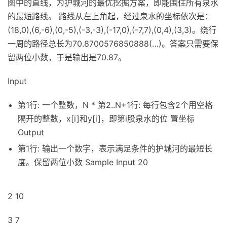
图中的直线，为护城河的最优挖掘方案，即能围住所有泉水
的最短路线。 路线从左上角起，经过泉水的坐标依次是：
(18,0),(6,-6),(0,-5),(-3,-3),(-17,0),(-7,7),(0,4),(3,3)。绕行
一周的路径总长为70.8700576850888(…)。答案只需要保
留两位小数，于是输出是70.87。
Input
第1行: 一个整数，N * 第2..N+1行: 每行包含2个用空格
隔开的整数，x[i]和y[i]，即第i股泉水的位 置坐标
Output
第1行: 输出一个数字，表示满足条件的护城河的最短长
度。保留两位小数 Sample Input 20
2 10
3 7