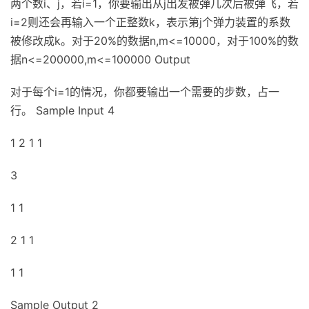
两个数i、j，若i=1，你要输出从j出发被弹几次后被弹飞，若
i=2则还会再输入一个正整数k，表示第j个弹力装置的系数
被修改成k。对于20%的数据n,m<=10000，对于100%的数
据n<=200000,m<=100000 Output
对于每个i=1的情况，你都要输出一个需要的步数，占一
行。 Sample Input 4
1 2 1 1
3
1 1
2 1 1
1 1
Sample Output 2