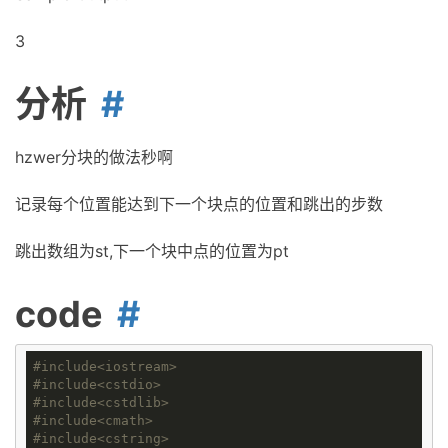
3
分析
hzwer分块的做法秒啊
记录每个位置能达到下一个块点的位置和跳出的步数
跳出数组为st,下一个块中点的位置为pt
code
#
include
<iostream>
#
include
<cstdio>
#
include
<cstdlib>
#
include
<cmath>
#
include
<cstring>