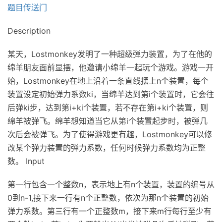
题目传送门
Description
某天，Lostmonkey发明了一种超级弹力装置，为了在他的
绵羊朋友面前显摆，他邀请小绵羊一起玩个游戏。游戏一开
始，Lostmonkey在地上沿着一条直线摆上n个装置，每个
装置设定初始弹力系数ki，当绵羊达到第i个装置时，它会往
后弹ki步，达到第i+ki个装置，若不存在第i+ki个装置，则
绵羊被弹飞。绵羊想知道当它从第i个装置起步时，被弹几
次后会被弹飞。为了使得游戏更有趣，Lostmonkey可以修
改某个弹力装置的弹力系数，任何时候弹力系数均为正整
数。 Input
第一行包含一个整数n，表示地上有n个装置，装置的编号从
0到n-1,接下来一行有n个正整数，依次为那n个装置的初始
弹力系数。第三行有一个正整数m，接下来m行每行至少有