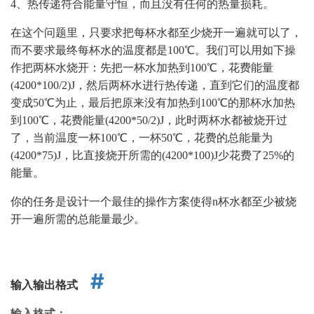
4、热传递符合能量守恒，而且没有任何的热量损耗。
在这个问题里，只要求把每杯水都至少烧开一遍就可以了，
而不要求最终每杯水的温度都是100℃。我们可以用如下操
作把两杯水烧开：先把一杯水加热到100℃，花费能量
(4200*100/2)J，然后两杯水进行热传递，直到它们的温度都
变成50℃为止，最后把原来没有加热到100℃的那杯水加热
到100℃，花费能量(4200*50/2)J，此时两杯水都被烧开过
了，当前温度一杯100℃，一杯50℃，花费的总能量为
(4200*75)J，比直接烧开所需的(4200*100)J少花费了25%的
能量。
你的任务是设计一个最佳的操作方案使得n杯水都至少被烧
开一遍所需的总能量最少。
输入输出格式
输入格式：