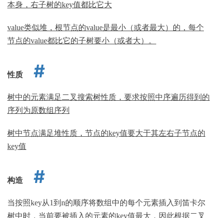
本身，右子树的key值都比它大
value类似堆，根节点的value是最小（或者最大）的，每个
节点的value都比它的子树要小（或者大）。
性质
树中的元素满足二叉搜索树性质，要求按照中序遍历得到的
序列为原数组序列
树中节点满足堆性质，节点的key值要大于其左右子节点的
key值
构造
当按照key从1到n的顺序将数组中的每个元素插入到笛卡尔
树中时，当前要被插入的元素的key值最大，因此根据二叉