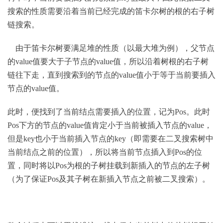
搜索的性质需要沿着当前已经完成的笛卡尔树的根的右子树
链搜索。
由于笛卡尔树要满足堆的性质（以最大堆为例），父节点
的value值要大于子节点的value值，所以沿着树根的右子树
链往下走，直到搜索到的节点的value值小于等于当前要插入
节点的value值。
此时，便找到了当前结点需要插入的位置，记为Pos。此时
Pos下方的节点的value值肯定小于当前被插入节点的value，
但是key也小于当前插入节点的key（即需要在二叉搜索树中
当前结点之前的位置），所以将当前节点插入到Pos的位
置，同时将以Pos为根的子树挂载到新插入的节点的左子树
（为了保证Pos及其子树在新插入节点之前被二叉搜索）。