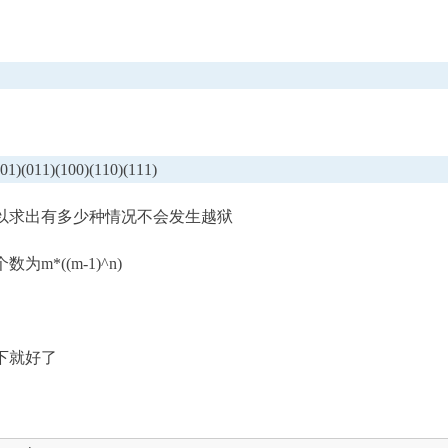
11)(100)(110)(111)
以求出有多少种情况不会发生越狱
m*((m-1)^n)
下就好了