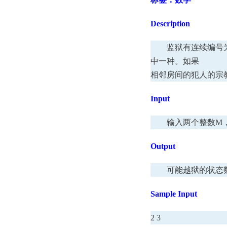
Description
监狱有连续编号为1
中一种。如果
相邻房间的犯人的宗
Input
输入两个整数M，N.1<=
Output
可能越狱的状态数，
Sample Input
2 3