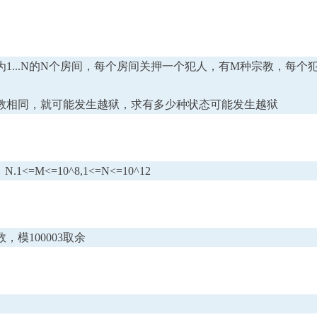
...N的N个房间，每个房间关押一个犯人，有M种宗教，每个
教相同，就可能发生越狱，求有多少种状态可能发生越狱
M<=10^8,1<=N<=10^12
模100003取余