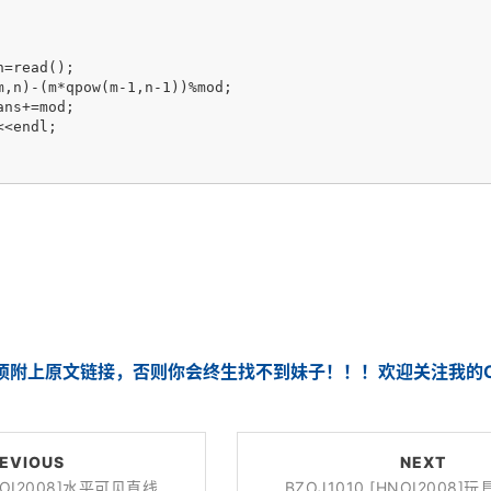
须附上原文链接，否则你会终生找不到妹子！！！欢迎关注我的CS
EVIOUS
NEXT
HNOI2008]水平可见直线
BZOJ1010 [HNOI2008]