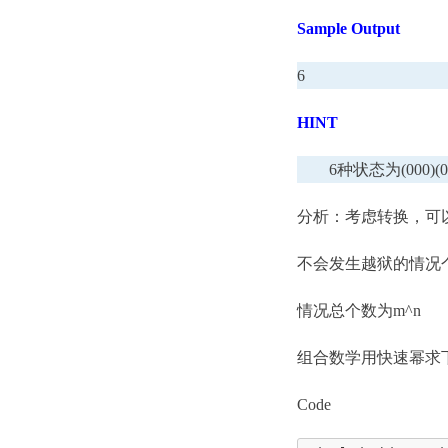
Sample Output
6
HINT
6种状态为(000)(001)(0
分析：考虑转换，可
不会发生越狱的情况个数为
情况总个数为m^n
组合数学用快速幂求
Code