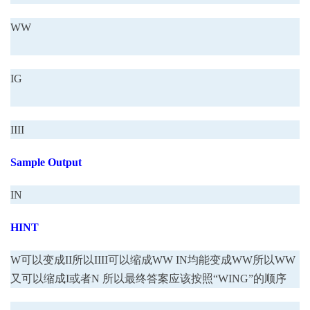
WW
IG
IIII
Sample Output
IN
HINT
W可以变成II所以IIII可以缩成WW IN均能变成WW所以WW
又可以缩成I或者N 所以最终答案应该按照“WING”的顺序