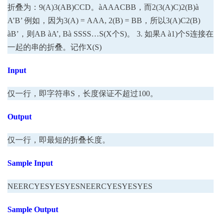
折叠为：9(A)3(AB)CCD。àAAACBB，而2(3(A)C)2(B)à
A’B’ 例如，因为3(A) = AAA, 2(B) = BB，所以3(A)C2(B)
àB’，则AB àA’, Bà SSSS…S(X个S)。 3. 如果A à1)个S连接在
一起的串的折叠。记作X(S)
Input
仅一行，即字符串S，长度保证不超过100。
Output
仅一行，即最短的折叠长度。
Sample Input
NEERCYESYESYESNEERCYESYESYES
Sample Output