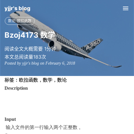
yjjr's blog
Tog
nav
数论-欧拉函数
Bzoj4173 数学
阅读全文大概需要 1分钟
本文总阅读量
183
次
Posted by yjjr's blog on February 6, 2018
标签：欧拉函数，数学，数论
Description
Input
输入文件的第一行输入两个正整数 。