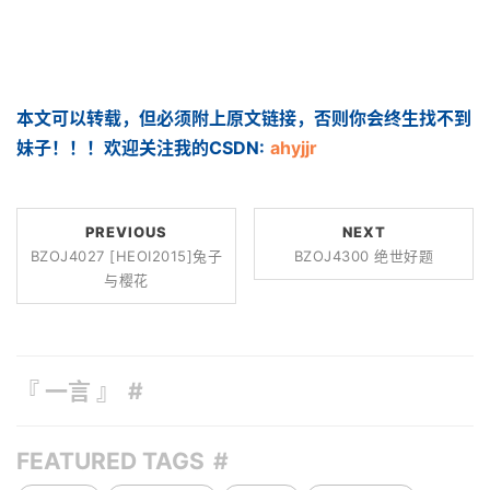
本文可以转载，但必须附上原文链接，否则你会终生找不到
妹子！！！欢迎关注我的CSDN:
ahyjjr
PREVIOUS
NEXT
BZOJ4027 [HEOI2015]兔子
BZOJ4300 绝世好题
与樱花
『 一言 』
FEATURED TAGS