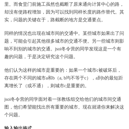
里。而食堂门前施工虽然也截断了原来通向计算中心的路，
却没有使路程增加，因为可以找到同样长度的路作替代。其
实，问题的关键在于，路截断的地方是交通要点。
同样的情况也出现在城市间的交通中。某些城市如果出了问
题，可能会引起其他很多城市的交通不便。另一些城市则影
响不到别的城市的交通。jsoi冬令营的同学发现这是一个有
趣的问题，于是决定研究这个问题。
他们认为这样的城市是重要的：如果一个城市c被破坏后，
存在两个不同的城市a和b（a, b均不等于c），a到b的最短距
离增长了（或不通），则城市c是重要的。
jsoi冬令营的同学面对着一张教练组交给他们的城市间交通
图，他们希望能找出所有重要的城市。现在就请你来解决这
个问题。
输入输出格式