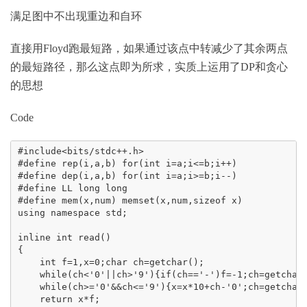
满足图中不出现重边和自环
直接用Floyd跑最短路，如果通过该点中转减少了其余两点
的最短路径，那么这点即为所求，实质上运用了DP和贪心
的思想
Code
#include<bits/stdc++.h>

#define rep(i,a,b) for(int i=a;i<=b;i++)

#define dep(i,a,b) for(int i=a;i>=b;i--)

#define LL long long

#define mem(x,num) memset(x,num,sizeof x)

using namespace std;

inline int read()

{

    int f=1,x=0;char ch=getchar();

    while(ch<'0'||ch>'9'){if(ch=='-')f=-1;ch=getchar(
    while(ch>='0'&&ch<='9'){x=x*10+ch-'0';ch=getchar(
    return x*f;
