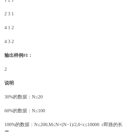
2 3 1
4 1 2
4 3 2
输出样例#1：
2
说明
30%的数据：N≤20
60%的数据：N≤100
100%的数据：N≤200,M≤N×(N−1)/2,0<c≤10000 c即路的长