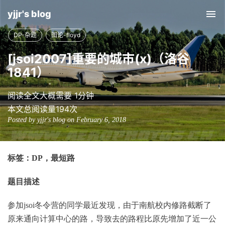
yjjr's blog
Tog
nav
DP-杂题
图论-floyd
[jsoi2007]重要的城市(x)（洛谷
1841）
阅读全文大概需要 1分钟
本文总阅读量
194
次
Posted by yjjr's blog on February 6, 2018
标签：DP，最短路
题目描述
参加jsoi冬令营的同学最近发现，由于南航校内修路截断了
原来通向计算中心的路，导致去的路程比原先增加了近一公