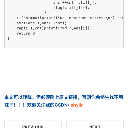
                    ans[++cnt]=c[i][j];

                    flag[c[i][j]]=1;

                }

    if(cnt==0){printf("No important cities.\n");retur
    sort(ans+1,ans+1+cnt);

    rep(i,1,cnt)printf("%d ",ans[i]);

    return 0;

}

本文可以转载，但必须附上原文链接，否则你会终生找不到
妹子！！！欢迎关注我的CSDN:
ahyjjr
PREVIOUS
NEXT