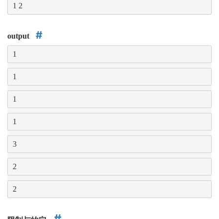
1 2
output
1
1
1
1
3
2
2