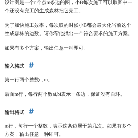
设计图是一个
n
个点
m
条边的图，小
B
每次施工可以取图中一
个还没有完工的生成森林把它完工。
为了加快施工效率，每次取的时候小
B
都会最大化当前这个
生成森林的边数。请你帮他找出一个符合要求的施工方案。
如果有多个方案，输出任意一种即可。
输入格式
第一行两个整数
n
,
m
。
后面
m
行，每行两个数
a
i
,
b
i
表示一条边，保证没有自环。
输出格式
m
行，每行一个整数，表示这条边属于第几次。如果有多个
方案，输出任意一种即可。