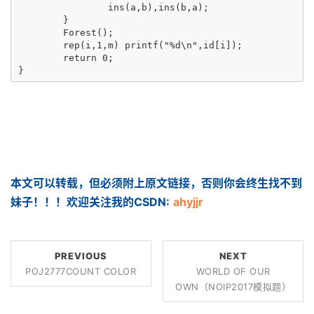
		ins(a,b),ins(b,a);

	}

	Forest();

	rep(i,1,m) printf("%d\n",id[i]);

	return 0;

本文可以转载，但必须附上原文链接，否则你会终生找不到
妹子！！！欢迎关注我的CSDN:
ahyjjr
PREVIOUS
NEXT
POJ2777COUNT COLOR
WORLD OF OUR
OWN（NOIP2017模拟题）