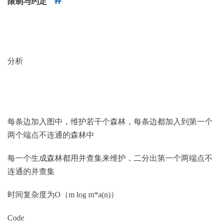
限制与约定
分析
每条边加入图中，维护若干个森林，每条边都加入到第一个
两个端点不连通的森林中
每一个生成森林都用并查集来维护，二分出第一个两端点不
连通的并查集
时间复杂度为O（m log m*a(n)）
Code