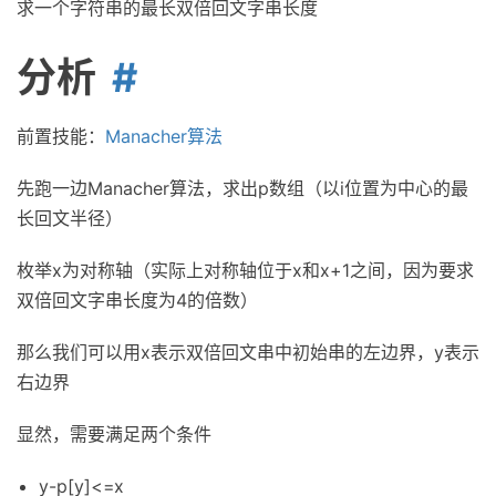
求一个字符串的最长双倍回文字串长度
分析
前置技能：
Manacher算法
先跑一边Manacher算法，求出p数组（以i位置为中心的最
长回文半径）
枚举x为对称轴（实际上对称轴位于x和x+1之间，因为要求
双倍回文字串长度为4的倍数）
那么我们可以用x表示双倍回文串中初始串的左边界，y表示
右边界
显然，需要满足两个条件
y-p[y]<=x