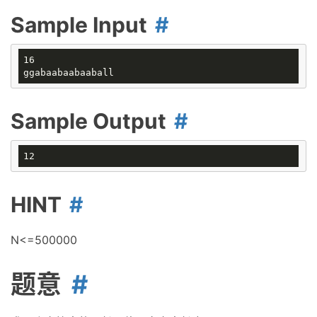
Sample Input
16

Sample Output
HINT
N<=500000
题意