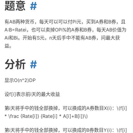
题意
有AB两种货币，每天可以可以付Pi元，买到A券和B券，且
A:B=Ratei，也可以卖掉OPi%的A券和B券，每天AB价值为
Ai和Bi。开始有S元，n天后手中不能有AB券，问最大获
益。
分析
显示O(n^2)DP
设f[i]表示前i天的最大收益
第i天将手中的钱全部换掉，可以换成的A券数目X(i)：\(f[i]
* \frac {Rate[i]} {Rate[i] * A[i]+B[i]}\)
第i天将手中的钱全部换掉，可以换成的B券数目Y(i)：\(f[i]