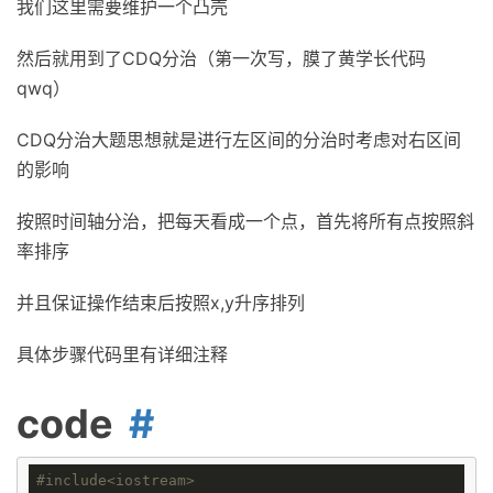
我们这里需要维护一个凸壳
然后就用到了CDQ分治（第一次写，膜了黄学长代码
qwq）
CDQ分治大题思想就是进行左区间的分治时考虑对右区间
的影响
按照时间轴分治，把每天看成一个点，首先将所有点按照斜
率排序
并且保证操作结束后按照x,y升序排列
具体步骤代码里有详细注释
code
#
include
<iostream>