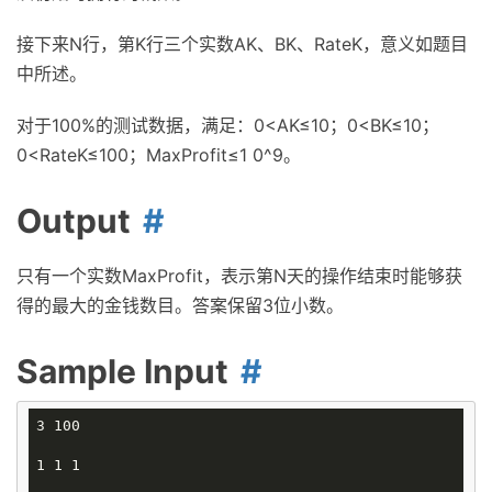
接下来N行，第K行三个实数AK、BK、RateK，意义如题目
中所述。
对于100%的测试数据，满足：0<AK≤10；0<BK≤10；
0<RateK≤100；MaxProfit≤1 0^9。
Output
只有一个实数MaxProfit，表示第N天的操作结束时能够获
得的最大的金钱数目。答案保留3位小数。
Sample Input
3 100

1 1 1
