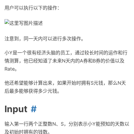
用户可以执行以下的操作：
注意到，同一天内可以进行多次操作。
小Y是一个很有经济头脑的员工，通过较长时间的运作和行
情测算，他已经知道了未来N天内的A券和B券的价值以及
Rate。
他还希望能够计算出来，如果开始时拥有S元钱，那么N天
后最多能够获得多少元钱。
Input
输入第一行两个正整数N、S，分别表示小Y能预知的天数以
及初始时拥有的钱数。