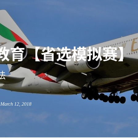
教育【省选模拟赛】
法
n March 12, 2018