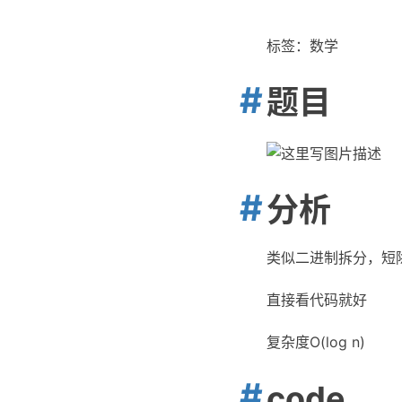
标签：数学
题目
分析
类似二进制拆分，短
直接看代码就好
复杂度O(log n)
code