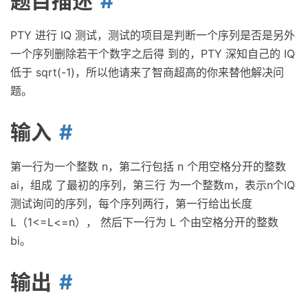
题目描述
PTY 进行 IQ 测试，测试的项目是判断一个序列是否是另外
一个序列删除若干个数字之后得 到的，PTY 深知自己的 IQ
低于 sqrt(-1)，所以他请来了智商超高的你来替他解决问
题。
输入
第一行为一个整数 n，第二行包括 n 个用空格分开的整数
ai，组成 了最初的序列，第三行 为一个整数m，表示n个IQ
测试询问的序列，每个序列两行，第一行给出长度
L（1<=L<=n）， 然后下一行为 L 个由空格分开的整数
bi。
输出