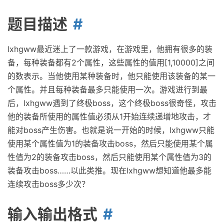
题目描述
lxhgww最近迷上了一款游戏，在游戏里，他拥有很多的装
备，每种装备都有2个属性，这些属性的值用[1,10000]之间
的数表示。当他使用某种装备时，他只能使用该装备的某一
个属性。并且每种装备最多只能使用一次。游戏进行到最
后，lxhgww遇到了终极boss，这个终极boss很奇怪，攻击
他的装备所使用的属性值必须从1开始连续递增地攻击，才
能对boss产生伤害。也就是说一开始的时候，lxhgww只能
使用某个属性值为1的装备攻击boss，然后只能使用某个属
性值为2的装备攻击boss，然后只能使用某个属性值为3的
装备攻击boss……以此类推。现在lxhgww想知道他最多能
连续攻击boss多少次？
输入输出格式