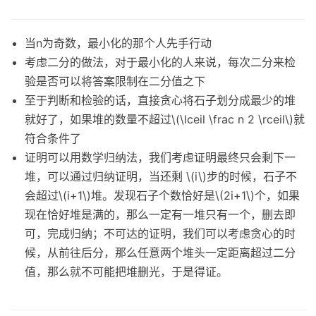
当n为奇数，最小化的那个人先手行动
考虑二分的做法，对于最小化的人来说，每次二分来检
验是否可以将答案限制在二分值之下
至于判断和检验的话，直接贪心将石子划分成最少的堆
就好了，如果堆的数量不超过\(\lceil \frac n 2 \rceil\)就
符合条件了
证明可以用数学归纳法，我们考虑证明最终只会剩下一
堆，可以通过归纳证明，当还剩 \(i\)步的时候，石子不
会超过\(i+1\)堆。发现石子个数恰好是\(2i+1\)个，如果
现在恰好堆是满的，那么一定有一堆只有一个，删去即
可，完成归纳；不可达的证明，我们可以考虑贪心的时
候，从前往后分，那么任意两个堆头一定距离超过二分
值，那么就不可能把堆删光，于是得证。