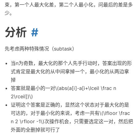
束，第一个人最大化差，第二个人最小化，问最后的差是多
少。
分析
先考虑两种特殊情况（subtask）
当n为奇数，最大化的那个人先手行动时，答案出现的形
式肯定是最大化的从中间拿掉一个，最小化的从两边拿
掉
答案就是最小的一对\(abs(a[i]-a[i+\lceil \frac n
2\rceil])\)
证明这个答案是正确的，显然这个状态对于最大化的是
可达的，对于最小化的来说，考虑一共有\(\lfloor \frac
n 2 \rfloor -1\)次操作机会，只需要选定这一对，然后把
外面的全删掉就可行了