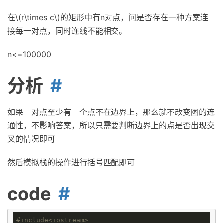
在\(r\times c\)的矩形中有n对点，问是否存在一种方案连
接每一对点，同时连线不能相交。
n<=100000
分析
如果一对点至少有一个点不在边界上，那么就不改变图的连
通性，不影响答案，所以只需要判断边界上的点是否出现交
叉的情况即可
然后模拟栈的操作进行括号匹配即可
code
#
include
<iostream>