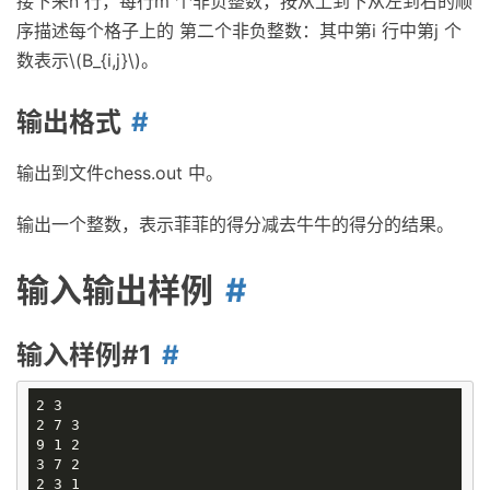
接下来n 行，每行m 个非负整数，按从上到下从左到右的顺
序描述每个格子上的 第二个非负整数：其中第i 行中第j 个
数表示\(B_{i,j}\)。
输出格式
输出到文件chess.out 中。
输出一个整数，表示菲菲的得分减去牛牛的得分的结果。
输入输出样例
输入样例#1
2 3

2 7 3

9 1 2

3 7 2
