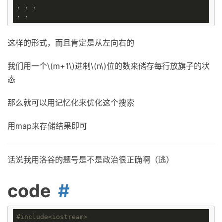
. . . 

这样的形式，而且肯定是从左向右的
我们用一个\(m+1\)进制\(n\)位的数来储存每行放旗子的状
态
那么就可以用记忆化来优化这个搜索
用map来存储结果即可
话说我用洛谷的题号是不是政治很正确啊（逃）
code
#
include
<iostream>