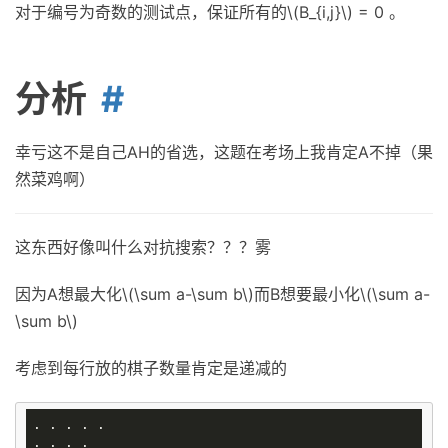
对于编号为奇数的测试点，保证所有的\(B_{i,j}\) = 0 。
分析
幸亏这不是自己AH的省选，这题在考场上我肯定A不掉（果
然菜鸡啊）
这东西好像叫什么对抗搜索？？？雾
因为A想最大化\(\sum a-\sum b\)而B想要最小化\(\sum a-
\sum b\)
考虑到每行放的棋子数量肯定是递减的
. . . . .

. . . .
