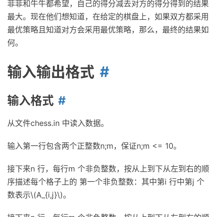
菲菲和牛牛都希望，自己的得分减去对方的得分得到的结果
最大。现在他们想知道，在给定的棋盘上，如果双方都采用
最优策略且知道对方会采用最优策略，那么，最终的结果如
何。
输入输出格式
输入格式
从文件chess.in 中读入数据。
输入第一行包含两个正整数n;m，保证n;m <= 10。
接下来n 行，每行m 个非负整数，按从上到下从左到右的顺
序描述每个格子上的 第一个非负整数：其中第i 行中第j 个
数表示\(A_{i,j}\)。