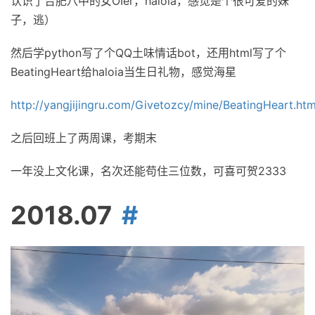
认识了合肥八中的女OIer，haloia，感觉是个很可爱的妹
子，逃）
然后学python写了个QQ土味情话bot，还用html写了个
BeatingHeart给haloia当生日礼物，感觉海星
http://yangjijingru.com/Givetozcy/mine/BeatingHeart.htm
之后回班上了两周课，考期末
一年没上文化课，名次还能苟住三位数，可喜可贺2333
2018.07