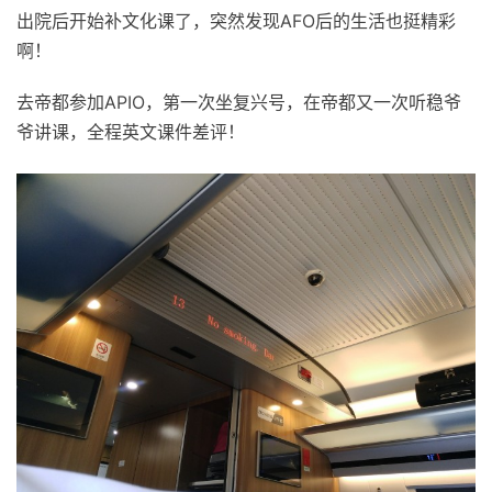
出院后开始补文化课了，突然发现AFO后的生活也挺精彩
啊！
去帝都参加APIO，第一次坐复兴号，在帝都又一次听稳爷
爷讲课，全程英文课件差评！