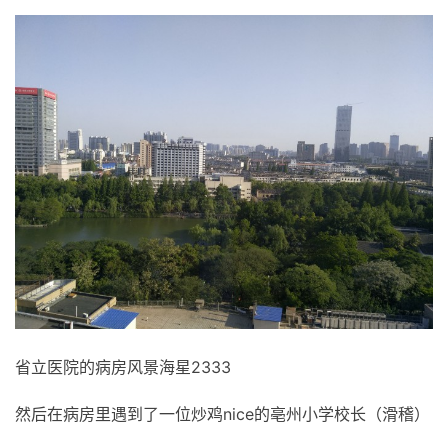
省立医院的病房风景海星2333
然后在病房里遇到了一位炒鸡nice的亳州小学校长（滑稽）