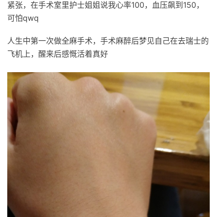
紧张，在手术室里护士姐姐说我心率100，血压飙到150，
可怕qwq
人生中第一次做全麻手术，手术麻醉后梦见自己在去瑞士的
飞机上，醒来后感慨活着真好