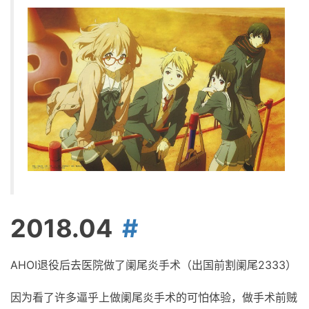
2018.04
AHOI退役后去医院做了阑尾炎手术（出国前割阑尾2333）
因为看了许多逼乎上做阑尾炎手术的可怕体验，做手术前贼