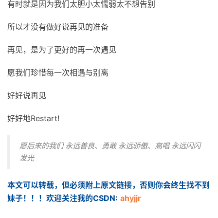
有时就是因为我们太胆小太懦弱太不想告别
所以才没有做好说再见的准备
再见，是为了更好的再一次遇见
愿我们珍惜每一次相遇与别离
好好说再见
好好地Restart!
愿后来的我们 永远善良、勇敢 永远骄傲、高唱 永远闪闪
发光
本文可以转载，但必须附上原文链接，否则你会终生找不到
妹子！！！欢迎关注我的CSDN:
ahyjjr