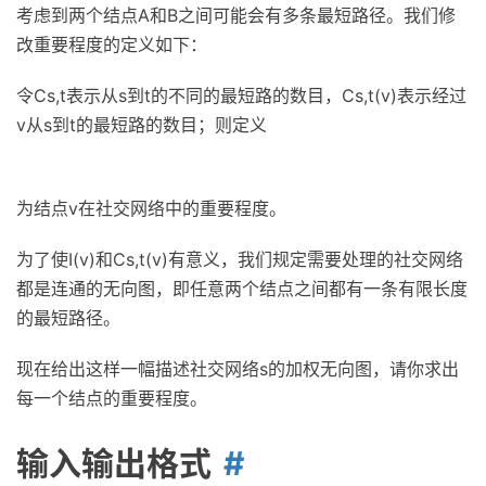
考虑到两个结点A和B之间可能会有多条最短路径。我们修
改重要程度的定义如下：
令Cs,t表示从s到t的不同的最短路的数目，Cs,t(v)表示经过
v从s到t的最短路的数目；则定义
为结点v在社交网络中的重要程度。
为了使I(v)和Cs,t(v)有意义，我们规定需要处理的社交网络
都是连通的无向图，即任意两个结点之间都有一条有限长度
的最短路径。
现在给出这样一幅描述社交网络s的加权无向图，请你求出
每一个结点的重要程度。
输入输出格式