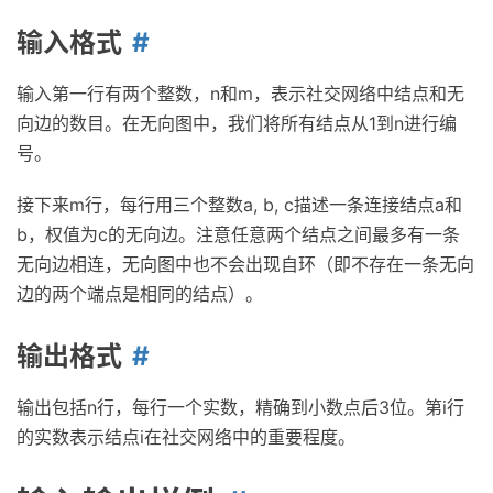
输入格式
输入第一行有两个整数，n和m，表示社交网络中结点和无
向边的数目。在无向图中，我们将所有结点从1到n进行编
号。
接下来m行，每行用三个整数a, b, c描述一条连接结点a和
b，权值为c的无向边。注意任意两个结点之间最多有一条
无向边相连，无向图中也不会出现自环（即不存在一条无向
边的两个端点是相同的结点）。
输出格式
输出包括n行，每行一个实数，精确到小数点后3位。第i行
的实数表示结点i在社交网络中的重要程度。