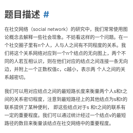
题目描述
在社交网络（social network）的研究中，我们常常使用图
论概念去解释一些社会现象。不妨看这样的一个问题。在一
个社交圈子里有n个人，人与人之间有不同程度的关系。我
们将这个关系网络对应到一个n个结点的无向图上，两个不
同的人若互相认识，则在他们对应的结点之间连接一条无向
边，并附上一个正数权值c，c越小，表示两 个人之间的关
系越密切。
我们可以用对应结点之间的最短路长度来衡量两个人s和t之
间的关系密切程度，注意到最短路径上的其他结点为s和t的
联系提供了某种便利， 即这些结点对于s 和t之间的联系有
一定的重要程度。我们可以通过统计经过一个结点v的最短
路径的数目来衡量该结点在社交网络中的重要程度。