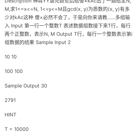
Description 神犇YY虐完数论后给傻×kAc出了一题给定N,
M,求1<=x<=N, 1<=y<=M且gcd(x, y)为质数的(x, y)有多
少对kAc这种 傻×必然不会了，于是向你来请教……多组输
入 Input 第一行一个整数T 表述数据组数接下来T行，每行
两个正整数，表示N, M Output T行，每行一个整数表示第i
组数据的结果 Sample Input 2
10 10
100 100
Sample Output 30
2791
HINT
T = 10000