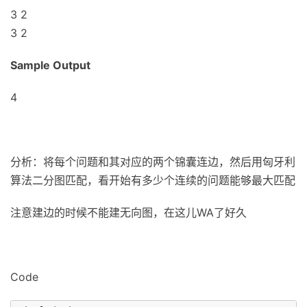
3 2
3 2
Sample Output
4
分析：将每个问题和其对应的两个锦囊连边，然后用匈牙利
算法二分图匹配，看开始有多少个连续的问题能够最大匹配
注意建边的时候不能建无向图，在这儿WA了好久
Code