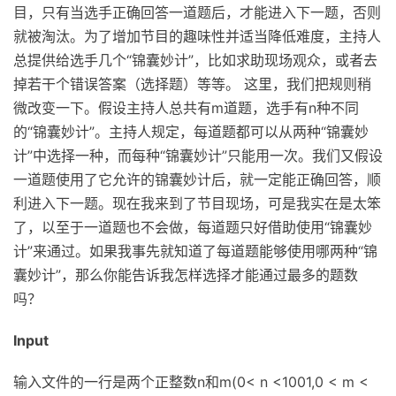
目，只有当选手正确回答一道题后，才能进入下一题，否则
就被淘汰。为了增加节目的趣味性并适当降低难度，主持人
总提供给选手几个“锦囊妙计”，比如求助现场观众，或者去
掉若干个错误答案（选择题）等等。 这里，我们把规则稍
微改变一下。假设主持人总共有m道题，选手有n种不同
的“锦囊妙计”。主持人规定，每道题都可以从两种“锦囊妙
计”中选择一种，而每种“锦囊妙计”只能用一次。我们又假设
一道题使用了它允许的锦囊妙计后，就一定能正确回答，顺
利进入下一题。现在我来到了节目现场，可是我实在是太笨
了，以至于一道题也不会做，每道题只好借助使用“锦囊妙
计”来通过。如果我事先就知道了每道题能够使用哪两种“锦
囊妙计”，那么你能告诉我怎样选择才能通过最多的题数
吗？
Input
输入文件的一行是两个正整数n和m(0< n <1001,0 < m <