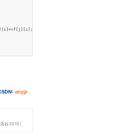
DN:
ahyjjr
（洛谷2916）