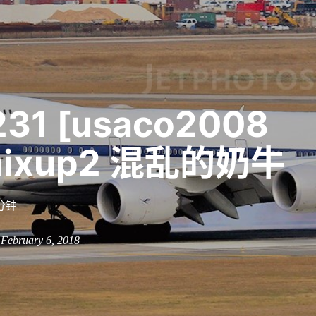
231 [usaco2008
mixup2 混乱的奶牛
分钟
n February 6, 2018