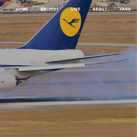
HOME
ARCHIVE
LIVE
ABOUT
TAGS