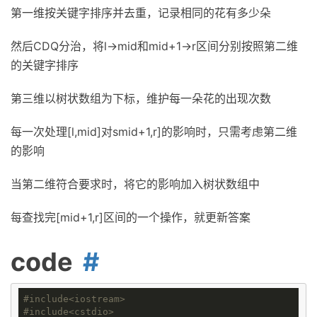
第一维按关键字排序并去重，记录相同的花有多少朵
然后CDQ分治，将l->mid和mid+1->r区间分别按照第二维
的关键字排序
第三维以树状数组为下标，维护每一朵花的出现次数
每一次处理[l,mid]对smid+1,r]的影响时，只需考虑第二维
的影响
当第二维符合要求时，将它的影响加入树状数组中
每查找完[mid+1,r]区间的一个操作，就更新答案
code
#
include
<iostream>
#
include
<cstdio>