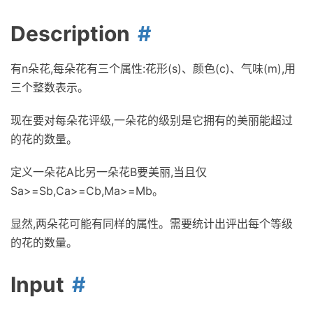
Description
有n朵花,每朵花有三个属性:花形(s)、颜色(c)、气味(m),用
三个整数表示。
现在要对每朵花评级,一朵花的级别是它拥有的美丽能超过
的花的数量。
定义一朵花A比另一朵花B要美丽,当且仅
Sa>=Sb,Ca>=Cb,Ma>=Mb。
显然,两朵花可能有同样的属性。需要统计出评出每个等级
的花的数量。
Input