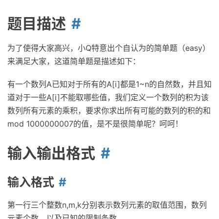
题目描述
为了使得大家高兴，小Q特意出个自认为的简单题（easy）
来满足大家，这道简单题是描述如下：
有一个数列A已知对于所有的A[i]都是1~n的自然数，并且知
道对于一些A[i]不能取哪些值，我们定义一个数列的积为该
数列所有元素的乘积，要求你求出所有可能的数列的积的和
mod 1000000007的值，是不是很简单呢？呵呵！
输入输出格式
输入格式
第一行三个整数n,m,k分别表示数列元素的取值范围，数列
元素个数，以及已知的限制条数。