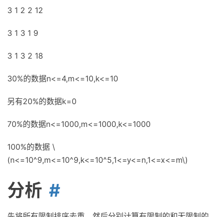
3 1 2 2 12
3 1 3 1 9
3 1 3 2 18
30%的数据n<=4,m<=10,k<=10
另有20%的数据k=0
70%的数据n<=1000,m<=1000,k<=1000
100%的数据 \
(n<=10^9,m<=10^9,k<=10^5,1<=y<=n,1<=x<=m\)
分析
先将所有限制排序去重，然后分别计算有限制的和无限制的