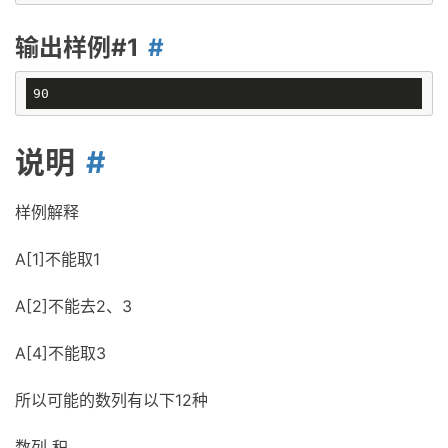
输出样例#1
说明
样例解释
A[1]不能取1
A[2]不能去2、3
A[4]不能取3
所以可能的数列有以下12种
数列 积