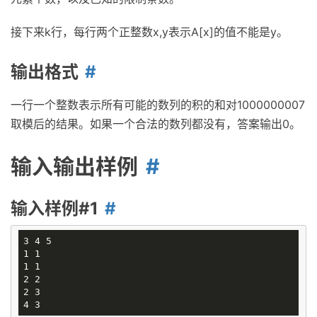
接下来k行，每行两个正整数x,y表示A[x]的值不能是y。
输出格式
一行一个整数表示所有可能的数列的积的和对1000000007
取模后的结果。如果一个合法的数列都没有，答案输出0。
输入输出样例
输入样例#1
3 4 5

1 1

1 1

2 2

2 3
